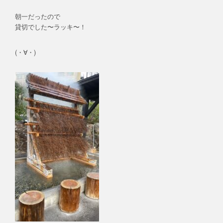
朝一だったので
貸切でした〜ラッキ〜！
(・∀・)