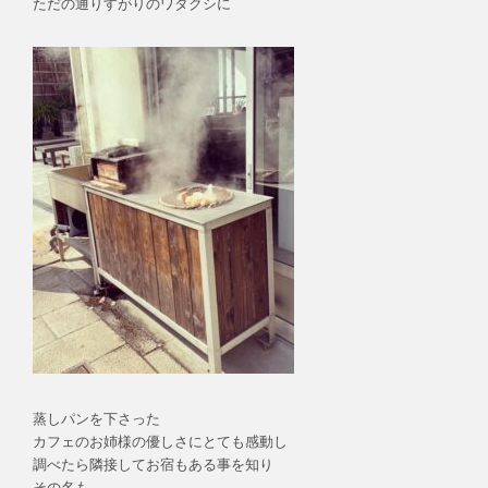
ただの通りすがりのワタクシに
蒸しパンを下さった
カフェのお姉様の優しさにとても感動し
調べたら隣接してお宿もある事を知り
その名も