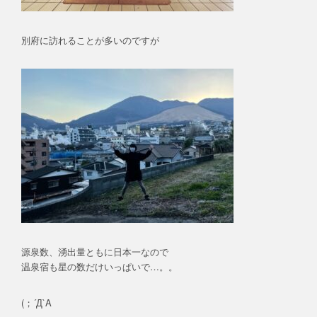
別府に訪れることが多いのですが
源泉数、湧出量ともに日本一なので
温泉宿も星の数だけいっぱいで…。。
(；´Д`A