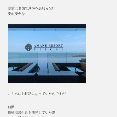
以前は老舗で期待を裏切らない
安心安全な
こちらにお世話になっていたのですが
前回
鉄輪温泉付近を観光していた際