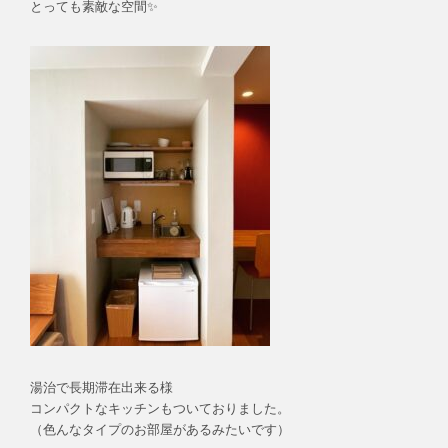
とっても素敵な空間✨
湯治で長期滞在出来る様
コンパクトなキッチンもついておりました。
（色んなタイプのお部屋があるみたいです）