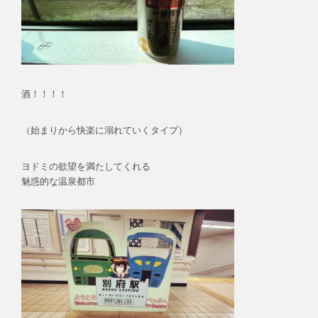
酒！！！！
（始まりから快楽に溺れていくタイプ）
ヨドミの欲望を満たしてくれる
魅惑的な温泉都市