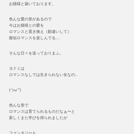
お猫様と築いております。
色んな愛の形があるので
今はお猫様との愛を
ロマンスと置き換え（勘違いして）
擬似ロマンスを楽しんでる…
そんな日々を送っておりまふ。
ヨドミは
ロマンスなしでは生きられない女なの..
(つω`*)
色んな形で
ロマンスは育てられるものだなぁ〜と
新しくまた学びを得られましたが
ファンタジーも