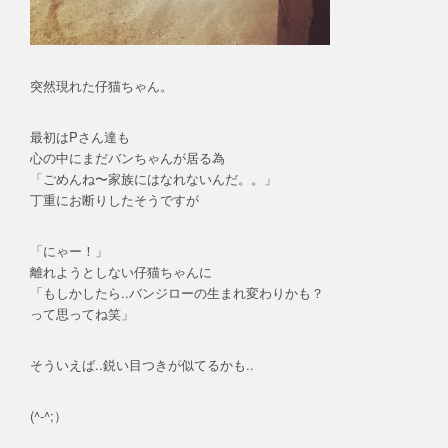
突然現れた仔猫ちゃん。
最初はPさん達も
心の中にまだバンちゃんが居る為
「ごめんね〜家族にはなれないんだ。。」
丁重にお断りしたそうですが
「にゃー！」
離れようとしない仔猫ちゃんに
「もしかしたら..バンジローの生まれ変わりかも？
って思ってね笑」
そういえば..鋭い目つきが似てるかも..
(^-^;）