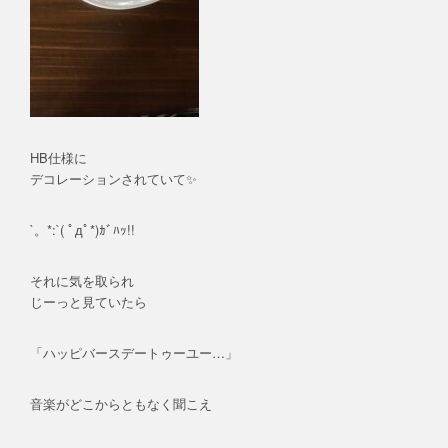
HB仕様に
デコレーションされていて✨
`。*:`( ﾟдﾟ*)ｶﾞﾊｯ!!
それに気を取られ
じーっと見ていたら
「ハッピバースデートゥーユー…」
音楽がどこからともなく聞こえ