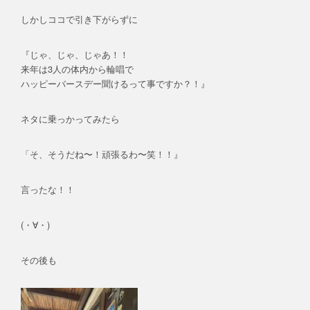
しかしココで引き下がらずに
『じゃ、じゃ、じゃあ！！
来年は3人の体内から輪唱で
ハッピーバースデー聞けるって事ですか？！』
ネタに乗っかってみたら
「そ、そうだね〜！頑張るわ〜笑！！』
言ったな！！
(・∀・)
その後も