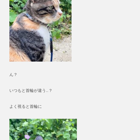
ん？
いつもと首輪が違う..？
よく視ると首輪に