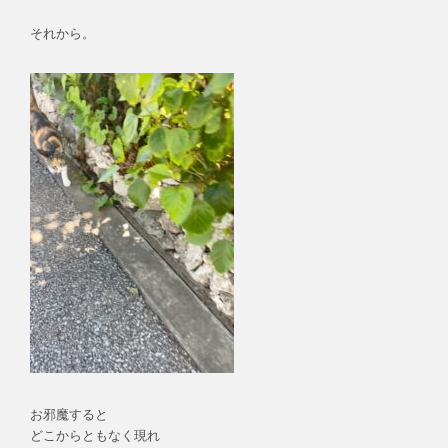
それから。
お邪魔すると
どこからともなく現れ