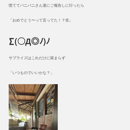
慌ててパニパニさん達にご報告しに行ったら
「おめでとう〜って言ってた！？笑」
∑(〇Д◎ﾉ)ﾉ
サプライズはこれだけに留まらず
「いつものでいいかな？」