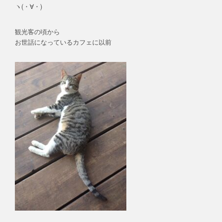
ヽ(・∀・)
観光客の頃から
お世話になっているカフェに以前