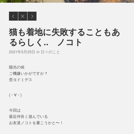
猫も着地に失敗することもあ
るらしく.. ノコト
2021年5月25日
in
日々のこと
陽光の候
ご機嫌いかがですか？
歪ヨドミデス
(・∀・)
今回は
最近仲良く遊んでいる
お友達ノコトを書こうかと〜！