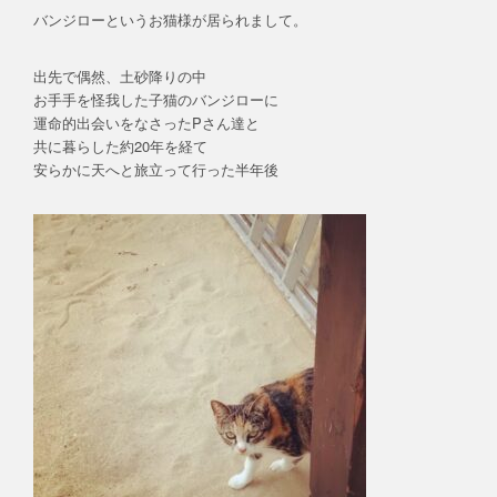
バンジローというお猫様が居られまして。
出先で偶然、土砂降りの中
お手手を怪我した子猫のバンジローに
運命的出会いをなさったPさん達と
共に暮らした約20年を経て
安らかに天へと旅立って行った半年後