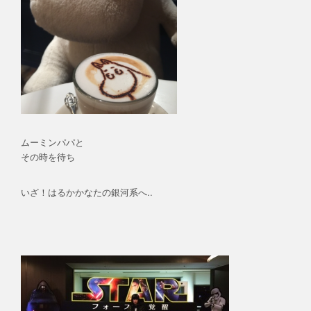
ムーミンパパと
その時を待ち
いざ！はるかかなたの銀河系へ..