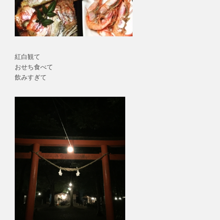
紅白観て
おせち食べて
飲みすぎて