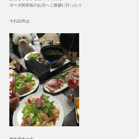
ヨーダ的存在のお方へご挨拶に行ったり
それ以外は
暴飲暴食の末