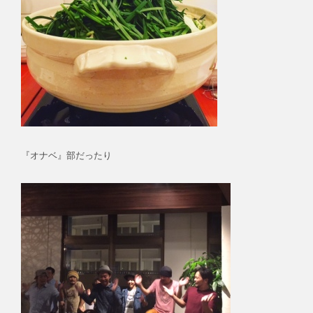
『オナベ』部だったり