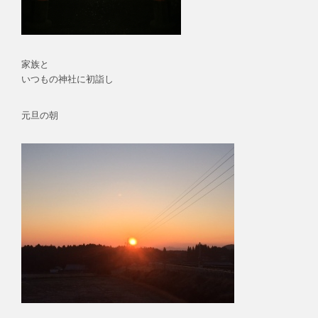
家族と
いつもの神社に初詣し
元旦の朝