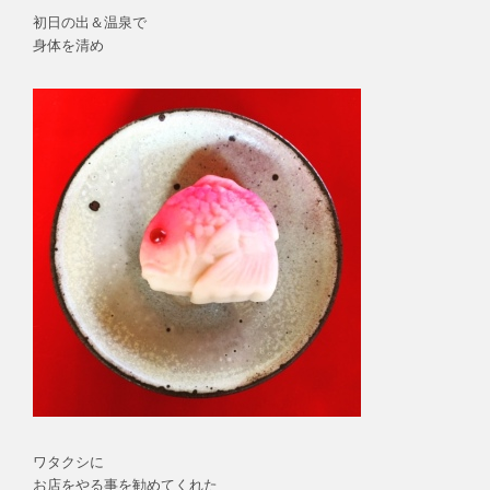
初日の出＆温泉で
身体を清め
ワタクシに
お店をやる事を勧めてくれた