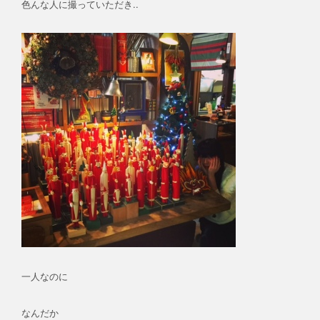
色んな人に撮っていただき..
一人なのに
なんだか