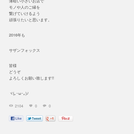
薄暗い小さいお店で
モノや人のご縁を
繋げていけるよう
頑張りたいと思います。
2016年も
サザンフォックス
皆様
どうぞ
よろしくお願い致します!!
ヾ(｡･ω･｡)ﾉ
2104
0
0