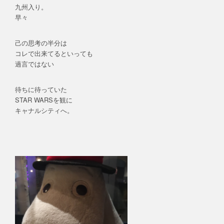
九州入り。
早々
己の思考の半分は
コレで出来てるといっても
過言ではない
待ちに待っていた
STAR WARSを観に
キャナルシティへ。