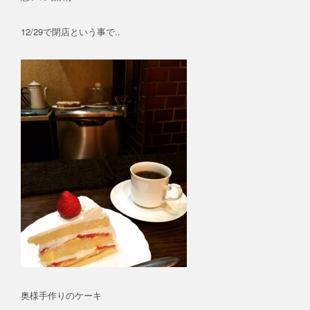
12/29で閉店という事で..
奥様手作りのケーキ