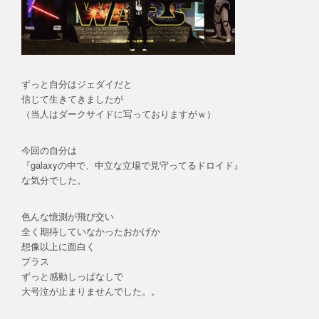
ずっと自分はジェダイだと
信じて生きてきましたが
（当人はダークサイドに写っておりますがｗ）
今回の自分は
『galaxyの中で、中立な立場で見守ってるドロイド』
な気分でした。
色んな憶測が飛び交い
全く期待していなかったおかげか
想像以上に面白く
プラス
ずっと感動しっぱなしで
大号泣が止まりませんでした。。