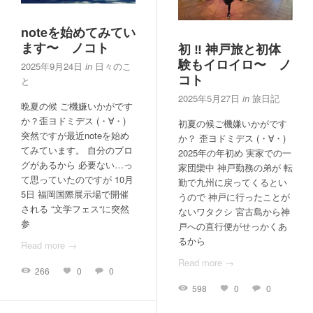
noteを始めてみてい
ます〜 ノコト
初 ‼︎ 神戸旅と初体
験もイロイロ〜 ノ
2025年9月24日
in
日々のこ
コト
と
2025年5月27日
in
旅日記
晩夏の候 ご機嫌いかがです
か？歪ヨドミデス (・∀・)
初夏の候ご機嫌いかがです
突然ですが最近noteを始め
か？ 歪ヨドミデス (・∀・)
てみています。 自分のブロ
2025年の年初め 実家での一
グがあるから 必要ない…っ
家団欒中 神戸勤務の弟が 転
て思っていたのですが 10月
勤で九州に戻ってくるとい
5日 福岡国際展示場で開催
うので 神戸に行ったことが
される “文学フェス“に突然
ないワタクシ 宮古島から神
参
戸への直行便がせっかくあ
るから
Read more →
Read more →
266
0
0
598
0
0