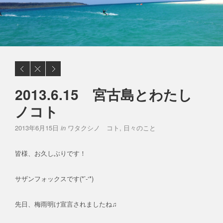
2013.6.15 宮古島とわたし
ノコト
2013年6月15日
in
ワタクシノ コト
,
日々のこと
皆様、お久しぶりです！
サザンフォックスです(*’-‘*)
先日、梅雨明け宣言されましたね♫