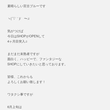
素晴らしい宮古ブルーです
ヽ(´▽｀)/ 〜♫
気がつけば
今日はSHOPがOPENして
4ヶ月目突入♫
まだまだ未熟者ですが
面白く、ハッピーで、ファンタジーな
SHOPにしていきたいと思っております。
皆様、これからも
よろしくお願い致します！
ワタクシ事ですが
6月上旬は