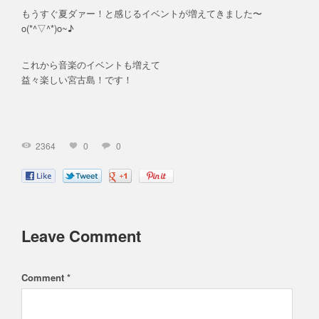
もうすぐ夏ダァー！と感じるイベントが増えてきました〜
o(*^▽^*)o~♪
これから音楽のイベントも増えて
益々楽しい宮古島！です！
2364
0
0
Leave Comment
Comment *