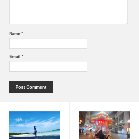
Name *
Email *