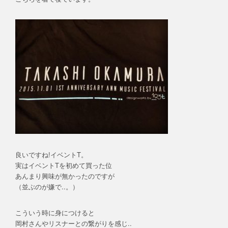
良いですね!イベントT。
実はイベントTを初めて買った位
あんまり興味が無かったのですが
（並ぶのが嫌で..。）
こういう時に身につけると
岡村さんやリスナーとの繋がりを感じ..