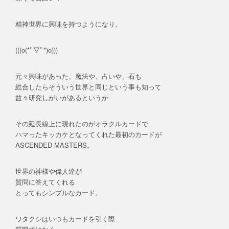
精神世界に興味を持つようになり。
(((o(*ﾟ▽ﾟ*)o)))
元々興味があった、魔法や、占いや、石も
総合したらそういう世界と同じという事も知って
益々研究しがいがあるというか
その延長線上に現れたのがオラクルカードで
ハマったキッカケとなってくれた最初のカードが
ASCENDED MASTERS。
世界の神様や偉人達が
質問に答えてくれる
とってもシンプルなカード。
ワタクシはいつもカードを引く際