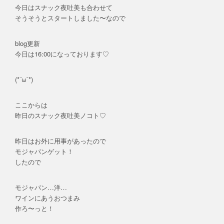
今日はスナック夜吐美も合わせて
そうそうとスタートしました〜なので
blog更新
今日は16:00になっております♡
(*´ω`*)
ここからは
昨日のスナック夜吐美ノコト♡
昨日はお外に用事があったので
モジャパンゲット！
したので
モジャパン…洋…
ワインにあうおつまみ
作ろ〜っと！