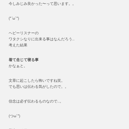
今しみじみ良かった〜って思います。。
(*´ω`*)
ヘビーリスナーの
ワタクシなりに出来る事はなんだろう..
考えた結果
着て念じて寝る事
かなぁと。
文章に起こしたら怖いですね笑。
でも思いは伝わる気がしたので。。
信念は必ず伝わるものなので..。
(つω`*)