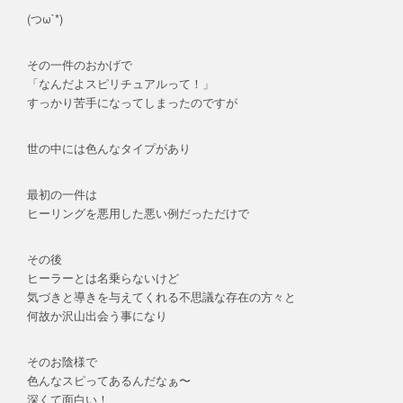
(つω`*)
その一件のおかげで
「なんだよスピリチュアルって！」
すっかり苦手になってしまったのですが
世の中には色んなタイプがあり
最初の一件は
ヒーリングを悪用した悪い例だっただけで
その後
ヒーラーとは名乗らないけど
気づきと導きを与えてくれる不思議な存在の方々と
何故か沢山出会う事になり
そのお陰様で
色んなスピってあるんだなぁ〜
深くて面白い！