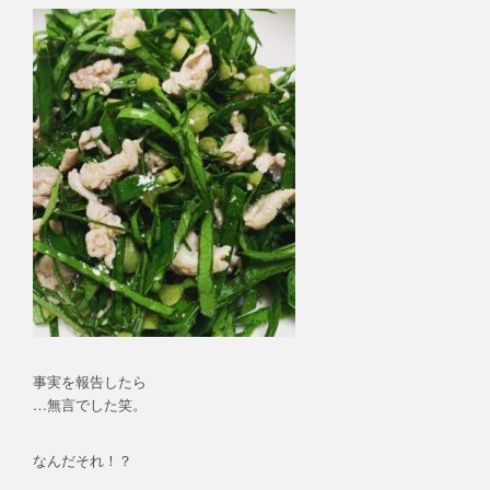
事実を報告したら
…無言でした笑。
なんだそれ！？