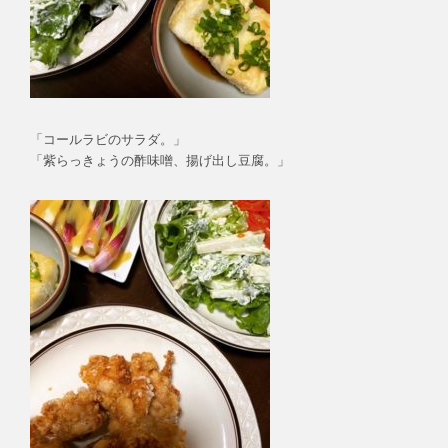
「コールラビのサラダ。」
「紫らっきょうの酢味噌、揚げ出し豆腐。」