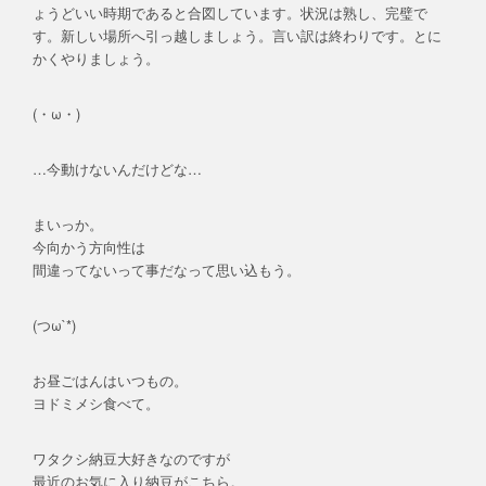
ょうどいい時期であると合図しています。状況は熟し、完璧で
す。新しい場所へ引っ越しましょう。言い訳は終わりです。とに
かくやりましょう。
(・ω・)
…今動けないんだけどな…
まいっか。
今向かう方向性は
間違ってないって事だなって思い込もう。
(つω`*)
お昼ごはんはいつもの。
ヨドミメシ食べて。
ワタクシ納豆大好きなのですが
最近のお気に入り納豆がこちら。