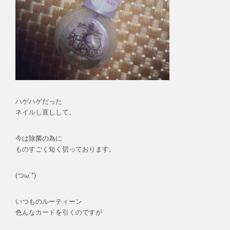
ハゲハゲだった
ネイルし直しして。
今は除菌の為に
ものすごく短く切っております。
(つω`*)
いつものルーティーン
色んなカードを引くのですが