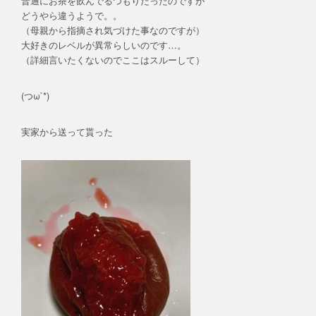
普通にお茶を飲んでるつもりだったのですが
どうやら違うようで。。
（母親から指摘され気づけた事なのですが）
大好きのレベルが異常らしいのです…。
（詳細言いたくないのでここはスルーして）
(つω`*)
実家から送って貰った