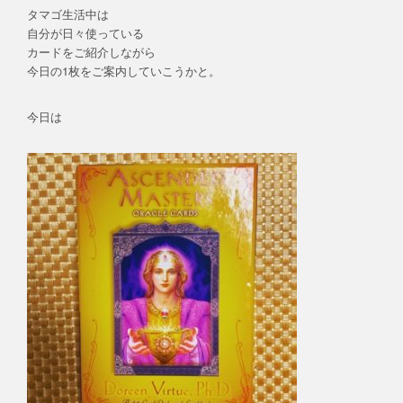
タマゴ生活中は
自分が日々使っている
カードをご紹介しながら
今日の1枚をご案内していこうかと。
今日は