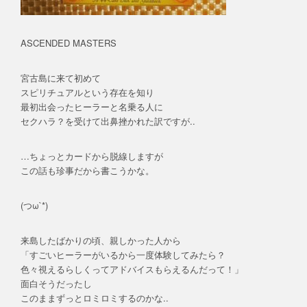
ASCENDED MASTERS
宮古島に来て初めて
スピリチュアルという存在を知り
最初出会ったヒーラーと名乗る人に
セクハラ？を受けて出鼻挫かれた訳ですが..
…ちょっとカードから脱線しますが
この話も珍事だから書こうかな。
(つω`*)
来島したばかりの頃、親しかった人から
「すごいヒーラーがいるから一度体験してみたら？
色々視えるらしくってアドバイスもらえるんだって！」
面白そうだったし
このままずっとロミロミするのかな..