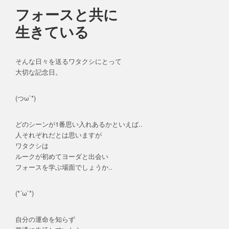
フォースと共に
生きている
そんな日々を送るワタクシにとって
大切な記念日。
(つω`*)
どのシーンが1番思い入れあるかといえば..
人それぞれだとは思いますが
ワタクシは
ルークが初めてヨーダと出会い
フォースを学ぶ場面でしょうか..
(*´ω`*)
自分の運命を知らず