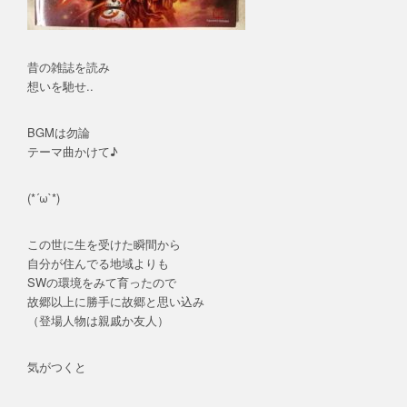
昔の雑誌を読み
想いを馳せ..
BGMは勿論
テーマ曲かけて♪
(*´ω`*)
この世に生を受けた瞬間から
自分が住んでる地域よりも
SWの環境をみて育ったので
故郷以上に勝手に故郷と思い込み
（登場人物は親戚か友人）
気がつくと