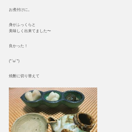
お煮付けに。
身がふっくらと
美味しく出来てました〜
良かった！
(*´ω`*)
焼酎に切り替えて