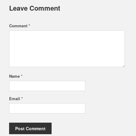
Leave Comment
Comment *
Name *
Email *