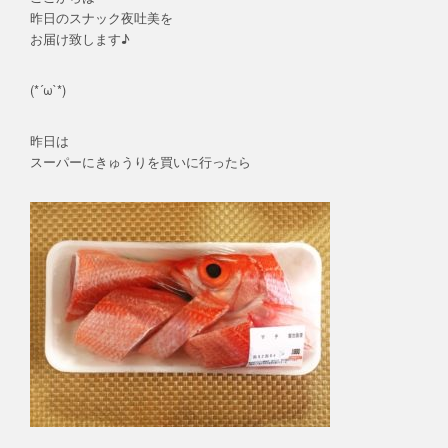
昨日のスナック夜吐美を
お届け致します♪
(*´ω`*)
昨日は
スーパーにきゅうりを買いに行ったら