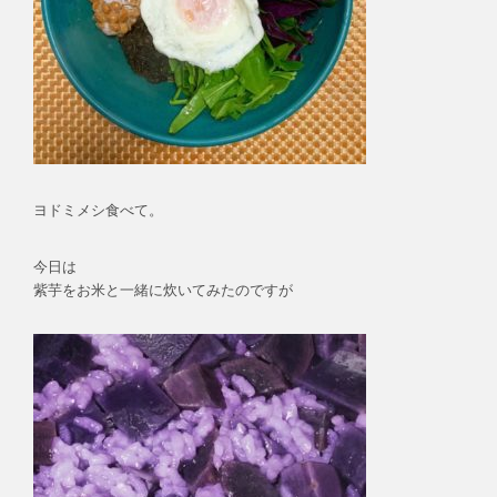
ヨドミメシ食べて。
今日は
紫芋をお米と一緒に炊いてみたのですが