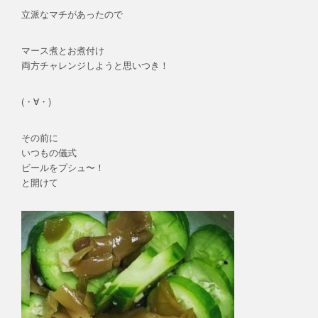
立派なマチがあったので
マース煮とお煮付け
両方チャレンジしようと思いつき！
(・∀・)
その前に
いつもの儀式
ビールをプシュ〜！
と開けて