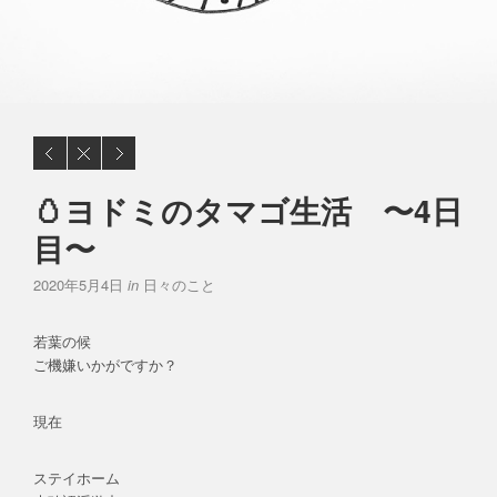
🥚ヨドミのタマゴ生活 〜4日
目〜
2020年5月4日
in
日々のこと
若葉の候
ご機嫌いかがですか？
現在
ステイホーム